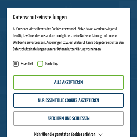
Datenschutzeinstellungen
Auf unserer Webseite werden Cookies verwendet. Einige davon werden zwingend
benötigt, während es uns andere ermöglichen, deine Nutzererfahrung auf unserer
Werbseite zu verbessern. Änderungen bzw. ein Widerruf kannst du jederzeit unter den
Datenschutzeinstellungen unserer Datenschutzerklärung vornehmen.
Essentiell
Marketing
ALLE AKZEPTIEREN
NUR ESSENTIELLE COOKIES AKZEPTIEREN
SPEICHERN UND SCHLIESSEN
Mehr über die genutzten Cookies erfahren