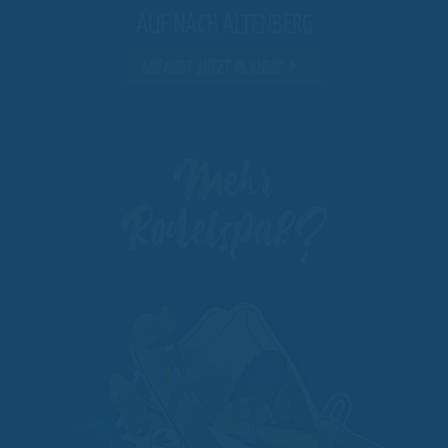
AUF NACH ALTENBERG
ANFAHRT JETZT PLANEN!
Mehr
Rodelspaß?