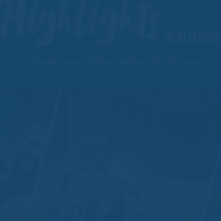
Highlights
IN ALTENBER
Entdecke unsere tollen Familien-Attraktionen