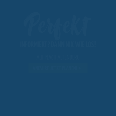
Perfekt
INFORMIERT? DANN NIX WIE LOS!
AUF NACH ALTENBERG
ANFAHRT JETZT PLANEN!