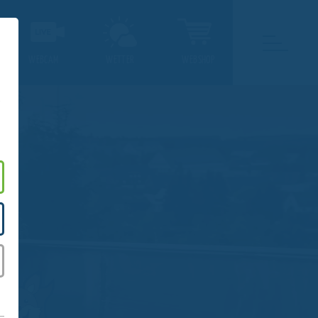
WEBCAM
WETTER
WEBSHOP
.