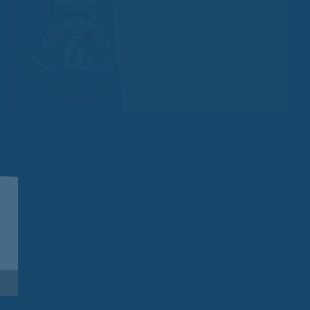
Vor fast einem Jahr haben wir das
erste Mal unser neues Maskottchen
gezeigt. Wir haben euch nach…
WEITERLESEN