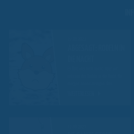
IN
27.08.2021
ABGESAGT: RODELN IN
DIE NACHT
Es fällt uns nicht leicht. Aber wir
müssen das Rodeln in die Nacht für
morgen Abend absagen. Das…
WEITERLESEN
17.08.2021