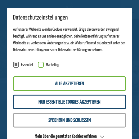
Datenschutzeinstellungen
Auf unserer Webseite werden Cookies verwendet. Einige davon werden zwingend
benötigt, während es uns andere ermöglichen, deine Nutzererfahrung auf unserer
Werbseite zu verbessern. Änderungen bzw. ein Widerruf kannst du jederzeit unter den
Datenschutzeinstellungen unserer Datenschutzerklärung vornehmen.
Essentiell
Marketing
ALLE AKZEPTIEREN
NUR ESSENTIELLE COOKIES AKZEPTIEREN
SPEICHERN UND SCHLIESSEN
Mehr über die genutzten Cookies erfahren