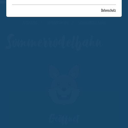
Datenschutz
ALTENBERG
SOMMERSAISON
SOMMERRODELBAHN
Sommerrodelbahn
Geöffnet