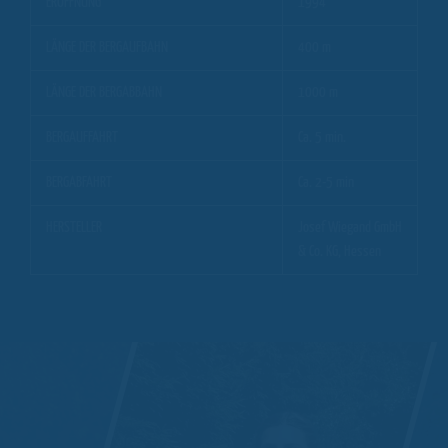
ERÖFFNUNG
1994
LÄNGE DER BERGAUFBAHN
400 m
LÄNGE DER BERGABBAHN
1000 m
BERGAUFFAHRT
Ca. 5 min.
BERGABFAHRT
Ca. 2-5 min
HERSTELLER
Josef Wiegand GmbH
& Co. KG, Hessen