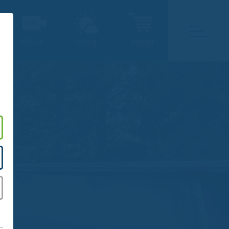
WEBCAM
WETTER
WEBSHOP
.