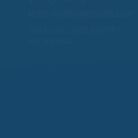
RODELN AUF DER SOMMERRODELBAHN!
WEITERLESEN
TÄGLICH AB 10 UHR GEÖFFNET
ALLES ÜBERS RODELN...