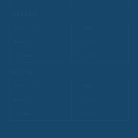
Übungshang
Abfahrtslänge
ca. 100 m
Bergstation
765 m ü. NN
Talstation
745 m ü. NN
Rodelhang
Abfahrtslänge
ca. 100 m
Bergstation
765 m ü. NN
Talstation
745 m ü. NN