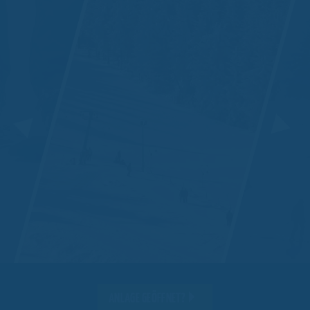
ANLAGE GEÖFFNET?