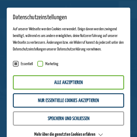
Datenschutzeinstellungen
Auf unserer Webseite werden Cookies verwendet. Einige davon werden zwingend
benötigt, während es uns andere ermöglichen, deine Nutzererfahrung auf unserer
Werbseite zu verbessern. Änderungen bzw. ein Widerruf kannst du jederzeit unter den
Datenschutzeinstellungen unserer Datenschutzerklärung vornehmen.
Essentiell
Marketing
ALLE AKZEPTIEREN
NUR ESSENTIELLE COOKIES AKZEPTIEREN
SPEICHERN UND SCHLIESSEN
Mehr über die genutzten Cookies erfahren