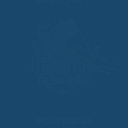
SPRACHE WECHSELN