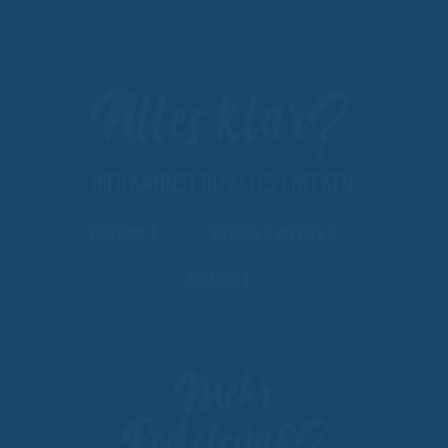
STELLEN
Alles klar?
HIER KANNST DU ALLES CHECKEN:
WEBSHOP
WEBCAM & WETTER
ANFAHRT
Mehr
Rodelspaß?