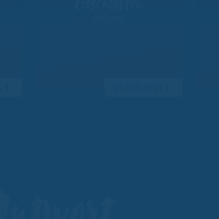
Geschlossen
09.03.2026
S
WEITERE INFOS
ntwort