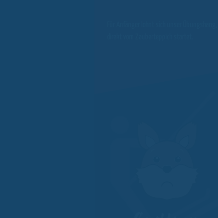
Für Anfänger lohnt sich unser Übungshang,
direkt vom Zauberteppich startet.