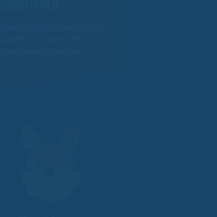
AUBERTEPPICH
 kleine und große Wintersportler bietet die
ngsabfahrt eine gesonderte Skipiste für
 ersten Skikurven und zum Üben.