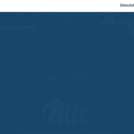
Datenschu
SWIPE UP
ALTENBERG
WINTERSAISON
Alle