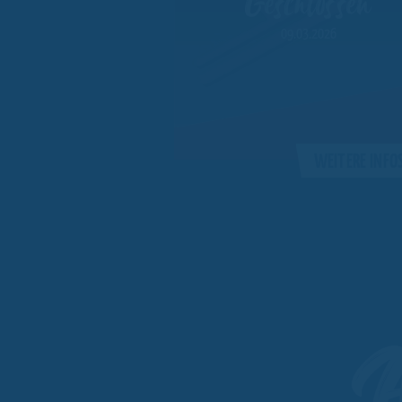
Geschlossen
09.03.2026
WEITERE INFO
A