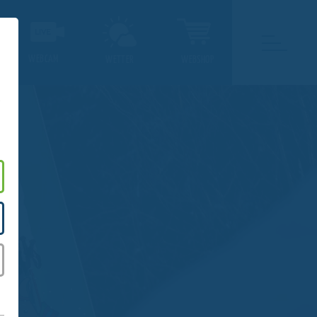
WEBCAM
WETTER
WEBSHOP
.