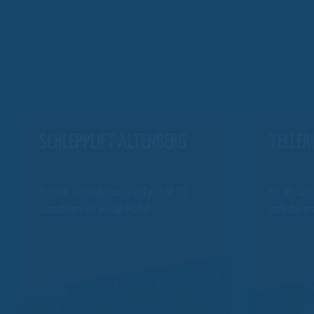
SCHLEPPLIFT ALTENBERG
TELLER
Flutlicht, Schneekanonen und perfekt für
Für alle Sch
Skianfänger bis Winter-Profis!
nach den er