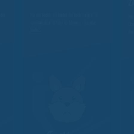
Z
 der
Für alle Rodelfans bietet der Rodelhang eine
Für
spektakuläre Abfahrt für kleine und große
Übu
Rodler!
die