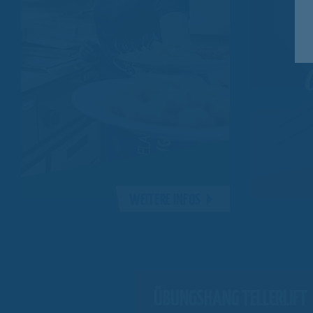
WEITERE INFOS
ÜBUNGSHANG TELLERLIFT