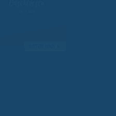
Geschlossen
09.03.2026
WEITERE INFOS