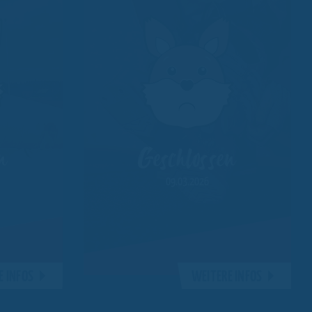
Geschlossen
n
09.03.2026
E INFOS
WEITERE INFOS