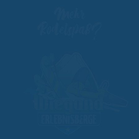
Mehr
Rodelspaß?