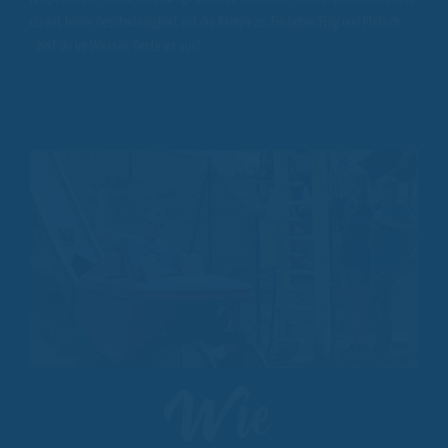
du mit hoher Geschwindigkeit auf die Rampe zu. Ein hoher Flug und Platsch
- bist du im Wasser. Teste es aus!
Wie