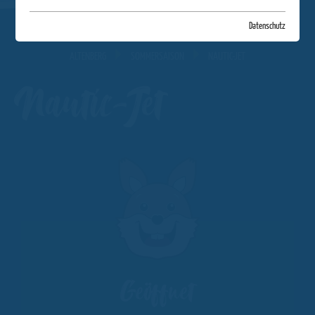
Datenschutz
ALTENBERG
SOMMERSAISON
NAUTIC-JET
Nautic-Jet
Geöffnet