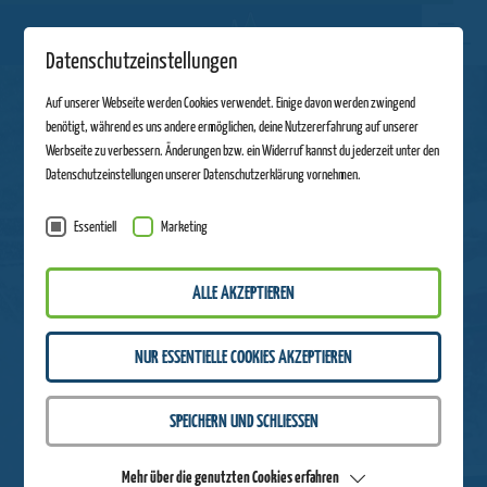
Datenschutzeinstellungen
Auf unserer Webseite werden Cookies verwendet. Einige davon werden zwingend
benötigt, während es uns andere ermöglichen, deine Nutzererfahrung auf unserer
Werbseite zu verbessern. Änderungen bzw. ein Widerruf kannst du jederzeit unter den
Datenschutzeinstellungen unserer Datenschutzerklärung vornehmen.
Essentiell
Marketing
ALLE AKZEPTIEREN
NUR ESSENTIELLE COOKIES AKZEPTIEREN
SPEICHERN UND SCHLIESSEN
Mehr über die genutzten Cookies erfahren