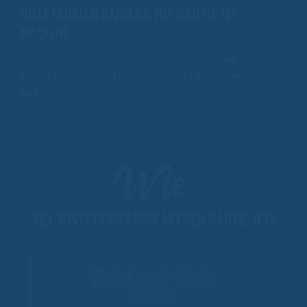
VIELE FAHRTEN KANN ICH MIT NAUTIC-JET
MACHEN?
Jeder Durchgang ist ein Sprung ins Wasser. Nass wirst du dabei nicht.
Natürlich kannst du so viele Fahrten, wie du willst. Es macht immer wieder
Spaß...
Wie
VIEL KOSTET EINE FAHRT MIT DEM NAUTIC-JET?
Holzkugel-Bahn
PRO MURMEL