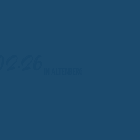
.02.26
IN ALTENBERG