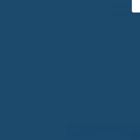
Du willst dein Kön
dich jetzt für d