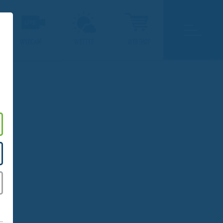
WEBCAM
WETTER
WEBSHOP
.