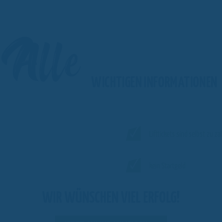
Alle
WICHTIGEN INFORMATIONEN
Lifttickets sind selbst zu za
kein Startgeld
WIR WÜNSCHEN VIEL ERFOLG!