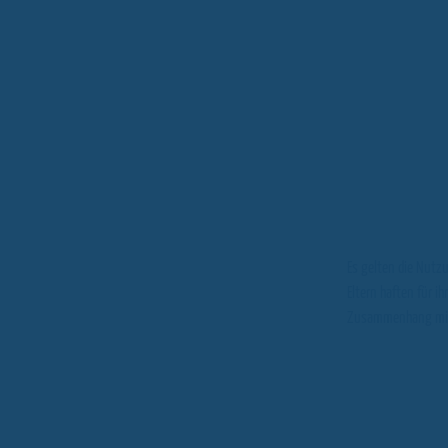
Es gelten die Nutzu
Eltern haften für i
Zusammenhang mit 