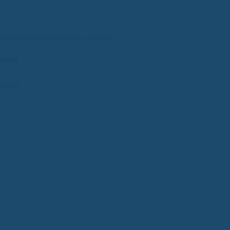
ppe gibt es verschiedene Preise zu gewinnen:
tenberg
ltenberg