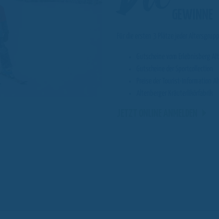
GEWINNE
Für die ersten 3 Plätze jeder Altersgru
Gutscheine vom Erlebnisberg Al
Gutscheine der Sportcollection
Preise der Tourist-Information A
Altenberger Kräuterlikörfabrik
JETZT ONLINE ANMELDEN