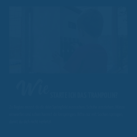
Wie
STARTE ICH DAS TRAMPOLIN?
Zu Beginn musst du dir dein Springfeld aussuchen. Schuhe ausziehen, Münze
einwerfen und schon kannst du losspringen. Bitte nur mit Socken springen,
damit du dich nicht verletzt.