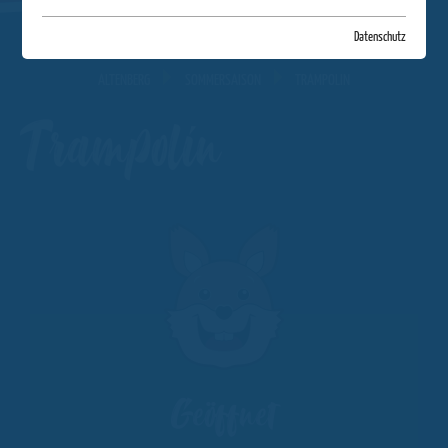
Datenschutz
ALTENBERG
SOMMERSAISON
TRAMPOLIN
Trampolin
Geöffnet