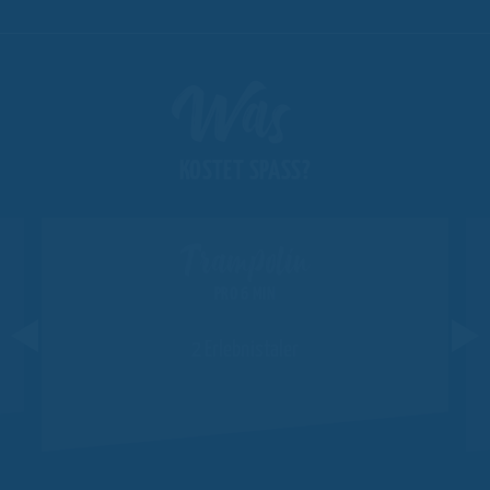
Was
KOSTET SPASS?
Trampolin
PRO 6 MIN
2 Erlebnistaler