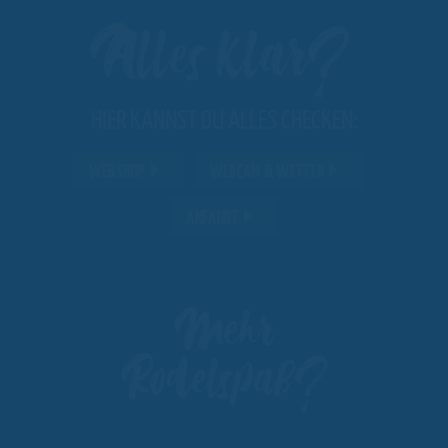
Alles klar?
HIER KANNST DU ALLES CHECKEN:
WEBSHOP
WEBCAM & WETTER
ANFAHRT
Mehr
Rodelspaß?