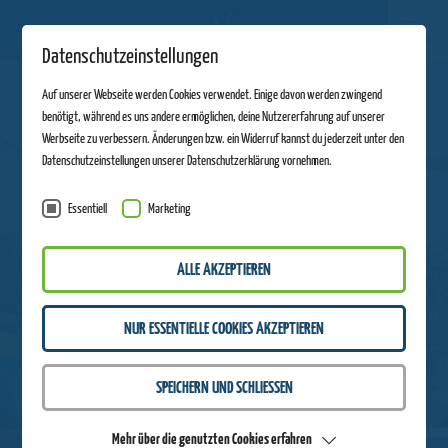
Datenschutzeinstellungen
Auf unserer Webseite werden Cookies verwendet. Einige davon werden zwingend
benötigt, während es uns andere ermöglichen, deine Nutzererfahrung auf unserer
Werbseite zu verbessern. Änderungen bzw. ein Widerruf kannst du jederzeit unter den
Datenschutzeinstellungen unserer Datenschutzerklärung vornehmen.
Essentiell
Marketing
ALLE AKZEPTIEREN
NUR ESSENTIELLE COOKIES AKZEPTIEREN
SPEICHERN UND SCHLIESSEN
Mehr über die genutzten Cookies erfahren