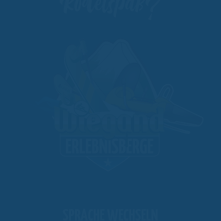
Rodelspaß?
SPRACHE WECHSELN