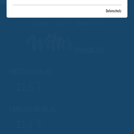
Datenschutz
ALTENBERG
INFOS
WEBCAM | WETTER
Wetter
VORHERSAGE
FREITAG 07.08.26
21.5°C
SAMSTAG 08.08.26
21.7°C