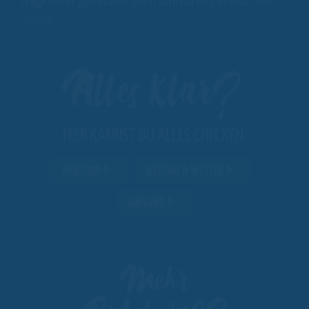
Frage nicht gefunden? Dann schreib uns direkt:
FRAGE
STELLEN
Alles klar?
HIER KANNST DU ALLES CHECKEN:
WEBSHOP
WEBCAM & WETTER
ANFAHRT
Mehr