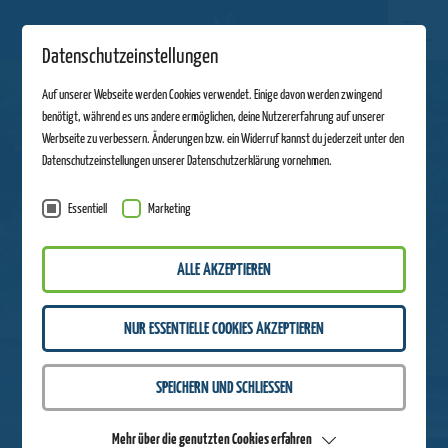
Datenschutzeinstellungen
Auf unserer Webseite werden Cookies verwendet. Einige davon werden zwingend
benötigt, während es uns andere ermöglichen, deine Nutzererfahrung auf unserer
Werbseite zu verbessern. Änderungen bzw. ein Widerruf kannst du jederzeit unter den
Datenschutzeinstellungen unserer Datenschutzerklärung vornehmen.
Essentiell
Marketing
ALLE AKZEPTIEREN
NUR ESSENTIELLE COOKIES AKZEPTIEREN
SPEICHERN UND SCHLIESSEN
Mehr über die genutzten Cookies erfahren