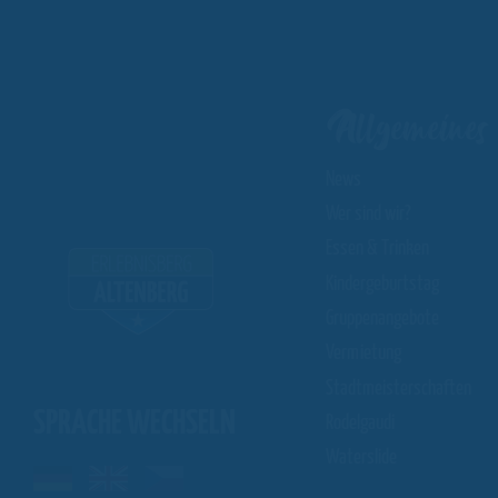
Allgemeines
News
Wer sind wir?
Essen & Trinken
Kindergeburtstag
Gruppenangebote
Vermietung
Stadtmeisterschaften
SPRACHE WECHSELN
Rodelgaudi
Waterslide