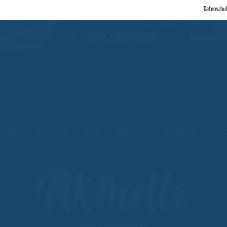
Datenschu
ZURÜCK ZUR ÜBERSICHT
ENBERG
ALLGEMEINES
NEWS
FEIER MIT DEINEN KOLLEGEN EINE WILDE SA
Aktuelle