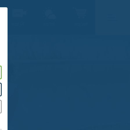
WEBCAM
WETTER
WEBSHOP
.