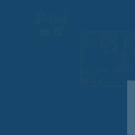
Share!