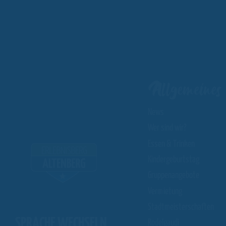
Allgemeines
News
Wer sind wir?
Essen & Trinken
Kindergeburtstag
Gruppenangebote
Vermietung
Stadtmeisterschaften
SPRACHE WECHSELN
Rodelgaudi