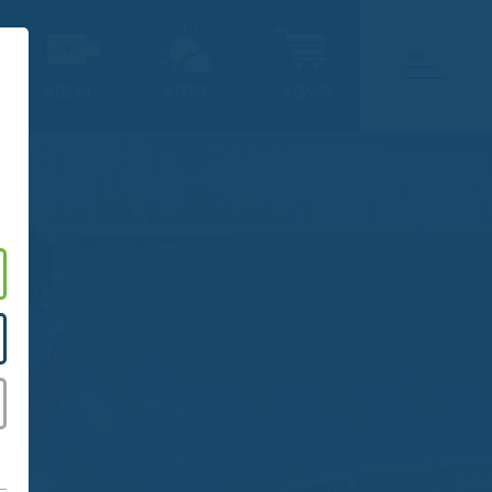
WEBCAM
WETTER
WEBSHOP
.