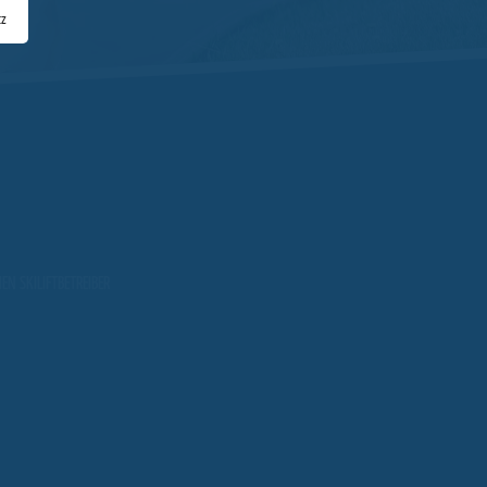
tz
EN SKILIFTBETREIBER