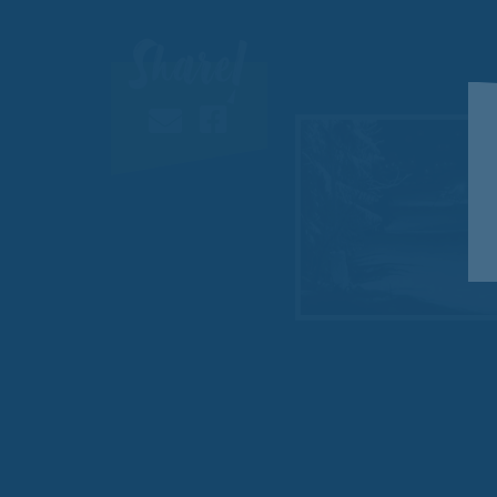
Share!