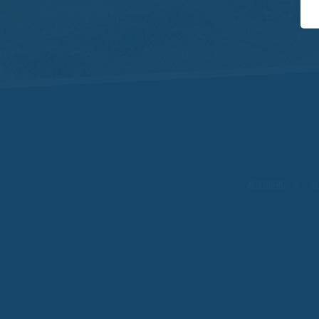
ALTENBERG
AL