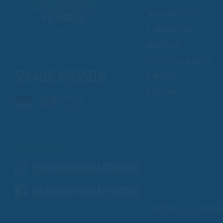
Kindergeburtstag
Gruppenangebote
Vermietung
Stadtmeisterschaften
SPRACHE WECHSELN
Rodelgaudi
Waterslide
FOLLOW US
@ERLEBNISBERGALTENBERG
@ERLEBNISBERGALTENBERG
COPYRIGHT 2026 BY WIEG