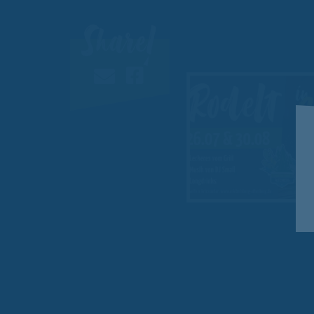
Share!