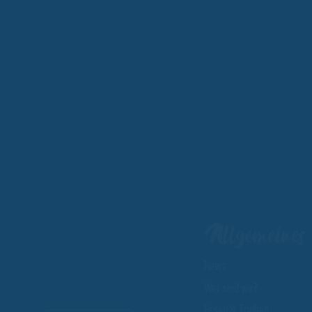
Allgemeines
News
Wer sind wir?
Essen & Trinken