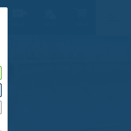
WEBCAM
WETTER
WEBSHOP
.