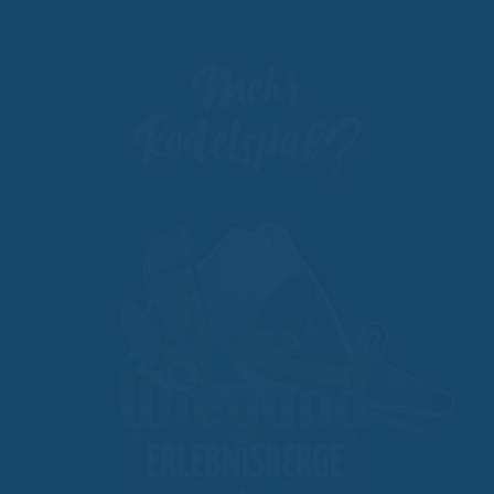
Mehr
Rodelspaß?