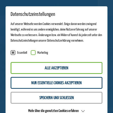
Datenschutzeinstellungen
Auf unserer Webseite werden Cookies verwendet. Einige davon werden zwingend
benötigt, während es uns andere ermöglichen, deine Nutzererfahrung auf unserer
Werbseite zu verbessern. Änderungen bzw. ein Widerruf kannst du jederzeit unter den
Datenschutzeinstellungen unserer Datenschutzerklärung vornehmen.
Essentiell
Marketing
ALLE AKZEPTIEREN
NUR ESSENTIELLE COOKIES AKZEPTIEREN
SPEICHERN UND SCHLIESSEN
Mehr über die genutzten Cookies erfahren
ZURÜCK ZUR ÜBERSICHT