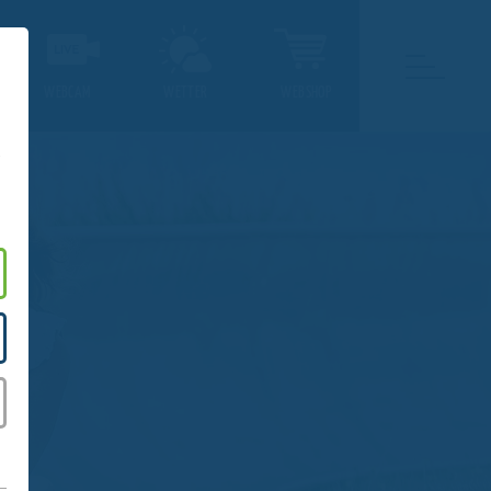
WEBCAM
WETTER
WEBSHOP
.