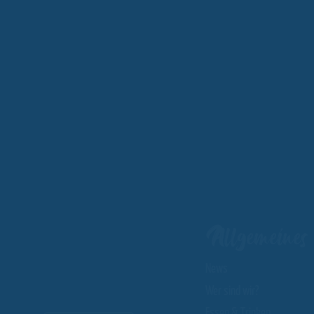
Allgemeines
News
Wer sind wir?
Essen & Trinken