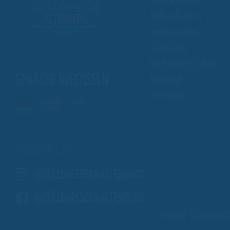
Kindergeburtstag
Gruppenangebote
Vermietung
Stadtmeisterschaften
SPRACHE WECHSELN
Rodelgaudi
Waterslide
FOLLOW US
@ERLEBNISBERGALTENBERG
@ERLEBNISBERGALTENBERG
COPYRIGHT 2026 BY WIEG