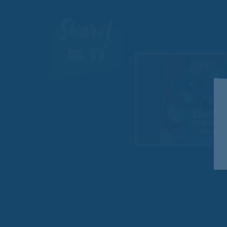
Share!