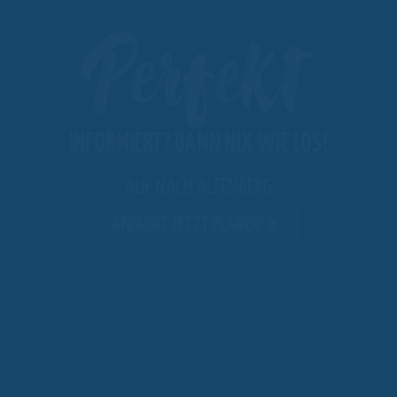
Perfekt
INFORMIERT? DANN NIX WIE LOS!
AUF NACH ALTENBERG
ANFAHRT JETZT PLANEN!