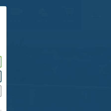
WEBCAM
WETTER
WEBSHOP
.