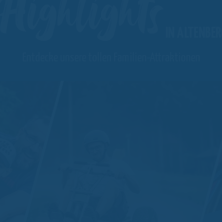
Highlights
IN ALTENBER
Entdecke unsere tollen Familien-Attraktionen