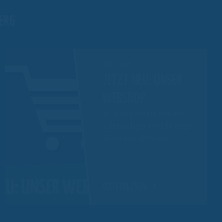
ERG
08.07.2022
JETZT NEU: UNSER
WEBSHOP
Wir haben große Neuigkeiten für
euch! Nach langer Entwicklungszeit
können wir endlich unseren…
WEITERLESEN