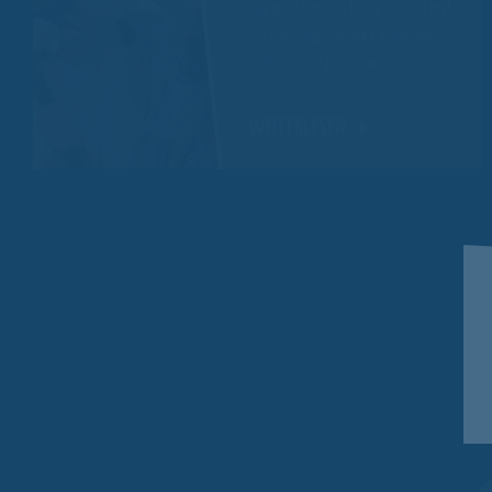
Wir möchten uns heute einfach mal
bei allen Supermamas bedanken. Ihr
seid einfach Spitze! Jeden Tag…
WEITERLESEN