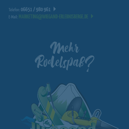
06651 / 980 961
Telefon:
MARKETING@WIEGAND-ERLEBNISBERGE.DE
E-Mail:
Mehr
Rodelspaß?