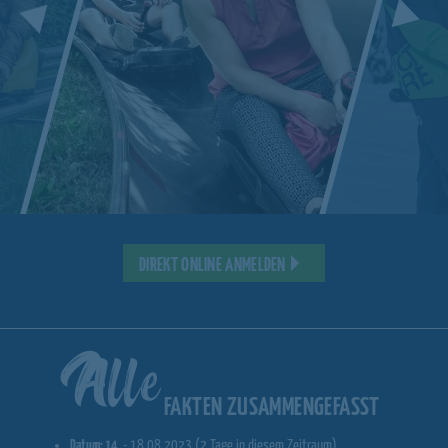
DIREKT ONLINE ANMELDEN
Alle
FAKTEN ZUSAMMENGEFASST
Datum: 14
. - 18.08.2023 (2 Tage in diesem Zeitraum)