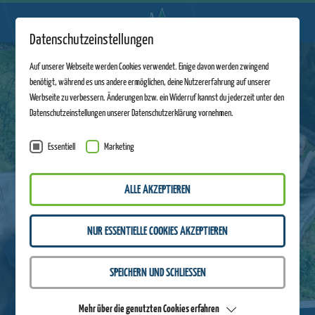
Datenschutzeinstellungen
Auf unserer Webseite werden Cookies verwendet. Einige davon werden zwingend
benötigt, während es uns andere ermöglichen, deine Nutzererfahrung auf unserer
Werbseite zu verbessern. Änderungen bzw. ein Widerruf kannst du jederzeit unter den
Datenschutzeinstellungen unserer Datenschutzerklärung vornehmen.
Essentiell
Marketing
ALLE AKZEPTIEREN
NUR ESSENTIELLE COOKIES AKZEPTIEREN
SPEICHERN UND SCHLIESSEN
Mehr über die genutzten Cookies erfahren
DIREKT ANMELDEN