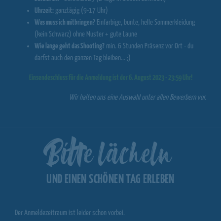
Uhrzeit:
ganztägig (9-17 Uhr)
Was muss ich mitbringen?
Einfarbige, bunte, helle Sommerkleidung
(kein Schwarz) ohne Muster + gute Laune
Wie lange geht das Shooting?
min. 6 Stunden Präsenz vor Ort - du
darfst auch den ganzen Tag bleiben... ;)
Einsendeschluss für die Anmeldung ist der 6. August 2023 - 23:59 Uhr!
Wir halten uns eine Auswahl unter allen Bewerbern vor.
Bitte lächeln
UND EINEN SCHÖNEN TAG ERLEBEN
Der Anmeldezeitraum ist leider schon vorbei.