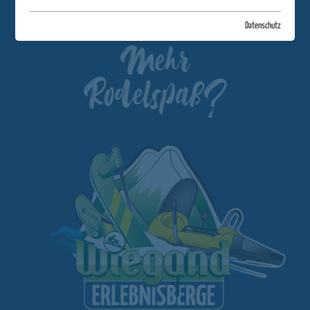
Datenschutz
Mehr
Rodelspaß?