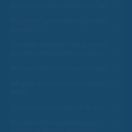
brauche ich ein Einverständnis der Eltern?
Muss ich am Tag des Geburtstages vorbei
kommen?
Zwei Kinder sind plötzlich krank, kann ich
trotzdem den Kindergeburtstag feiern?
Was kann ich bei euch Essen und Trinken?
Wie genau muss ich mich an die Zeitplan
halten?
Gibt es einen Geburtstagstisch für uns?
Bei welchen Witterungsbedingungen
müssten wir das Event verschieben?