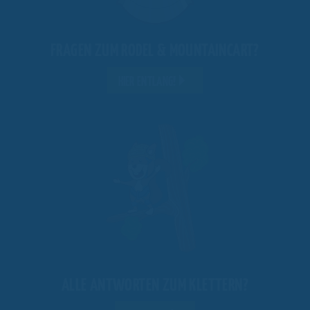
FRAGEN ZUM RODEL & MOUNTAINCART?
HIER ENTLANG!
ALLE ANTWORTEN ZUM KLETTERN?