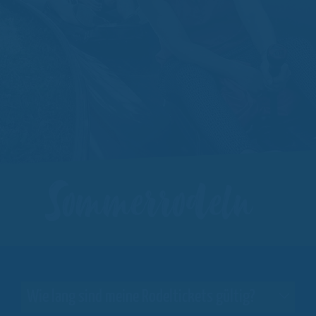
Sommerrodeln
Wie lang sind meine Rodeltickets gültig?