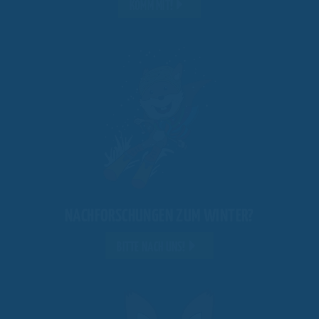
KOMM MIT!
NACHFORSCHUNGEN ZUM WINTER?
BITTE NACH UNS!