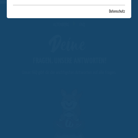
Datenschutz
ALTENBERG
FAQ
Deine
FRAGEN, UNSERE ANTWORTEN!
Unser FAQ gibt dir die wichtigsten Antworten auf alle Fragen.