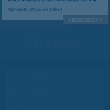
Nachtrodeln, DJ Small, Longdrinks, Grillstand
FENSTER SCHLIESSEN
Ski fahren
Ab wann können wir mit dem ersten
Schneefall rechnen?
Wieviel Schnee liegt bei Euch?
Ab wann laufen die Schneekanonen?