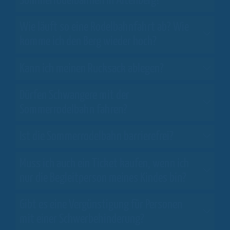
Sommerrodelbahnen in Altenberg?
Wie läuft so eine Rodelbahnfahrt ab? Wie
komme ich den Berg wieder hoch?
Kann ich meinen Rucksack ablegen?
Dürfen Schwangere mit der
Sommerrodelbahn fahren?
Ist die Sommerrodelbahn barrierefrei?
Muss ich auch ein Ticket kaufen, wenn ich
nur die Begleitperson meines Kindes bin?
Gibt es eine Vergünstigung für Personen
mit einer Schwerbehinderung?