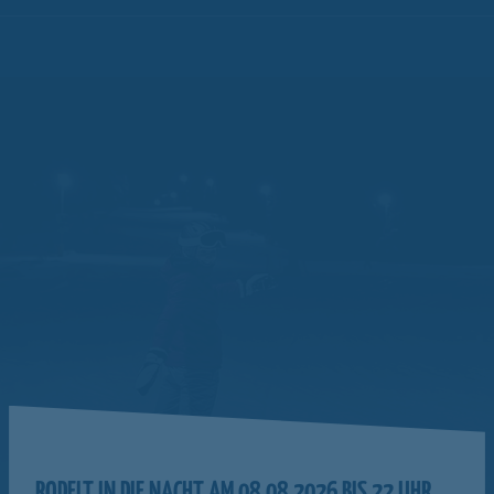
RODELT IN DIE NACHT AM 08.08.2026 BIS 22 UHR