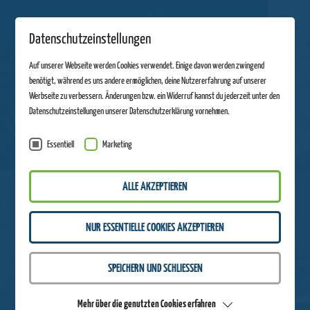
Datenschutzeinstellungen
Auf unserer Webseite werden Cookies verwendet. Einige davon werden zwingend
benötigt, während es uns andere ermöglichen, deine Nutzererfahrung auf unserer
Werbseite zu verbessern. Änderungen bzw. ein Widerruf kannst du jederzeit unter den
Datenschutzeinstellungen unserer Datenschutzerklärung vornehmen.
Essentiell
Marketing
ALLE AKZEPTIEREN
NUR ESSENTIELLE COOKIES AKZEPTIEREN
SPEICHERN UND SCHLIESSEN
Mehr über die genutzten Cookies erfahren