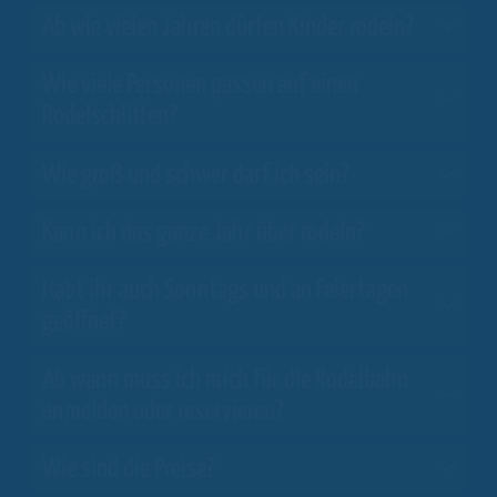
Ab wie vielen Jahren dürfen Kinder rodeln?
Wie viele Personen passen auf einen
Rodelschlitten?
Wie groß und schwer darf ich sein?
Kann ich das ganze Jahr über rodeln?
Habt ihr auch Sonntags und an Feiertagen
geöffnet?
Ab wann muss ich mich für die Rodelbahn
anmelden oder reservieren?
Wie sind die Preise?